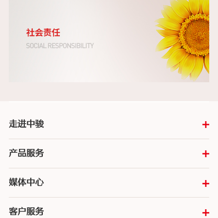
走进中骏
产品服务
媒体中心
客户服务