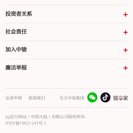
投资者关系
社会责任
加入中骏
廉洁举报
法律声明
·
联络我们
关注中骏集团
pg官方网站（中国大陆）有限公司版权所有
沪ICP备19021241号-1