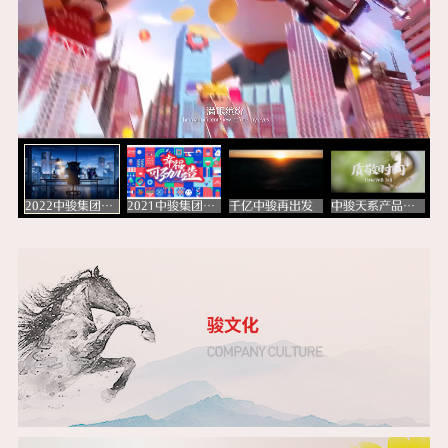
2022中骏集团“幸福向未来”形象片
2021中骏集团“幸福可劲儿造”主题片
千亿中骏再出发
中骏天系产品形象片