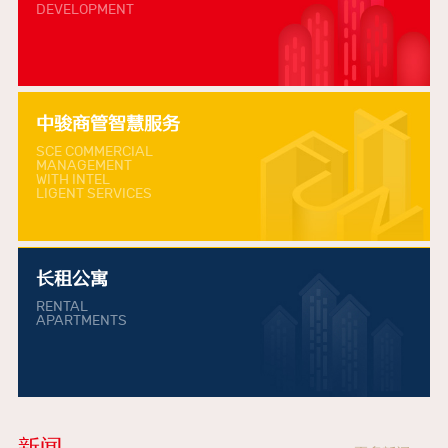
DEVELOPMENT
中骏商管智慧服务
SCE COMMERCIAL
MANAGEMENT
WITH INTEL
LIGENT SERVICES
长租公寓
RENTAL
APARTMENTS