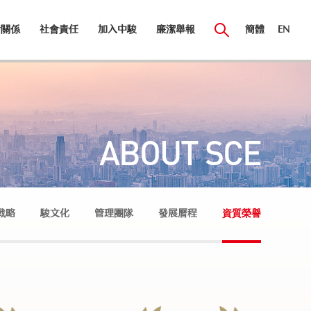
者關係
社會責任
加入中駿
廉潔舉報
簡體
EN
ABOUT SCE
戰略
駿文化
管理團隊
發展曆程
資質榮譽