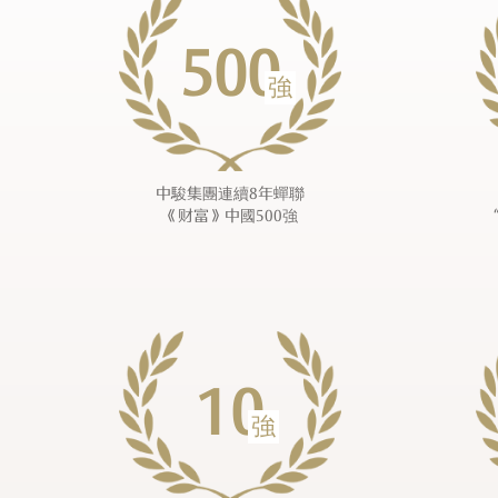
500
強
中駿集團連續8年蟬聯
《财富》中國500強
10
強