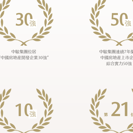
30
50
強
強
中駿集團位居
中駿集團連續7年
“中國房地産開發企業30強”
中國房地産上市
綜合實力50強
21
10
強
第