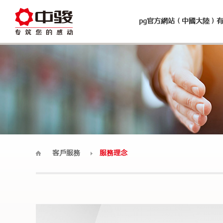
pg官方網站（中國大陸）
客戶服務
服務理念