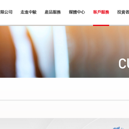
有限公司
走進中駿
産品服務
媒體中心
客戶服務
投資
C