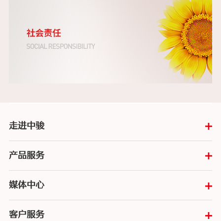
走进中骏
产品服务
媒体中心
客户服务