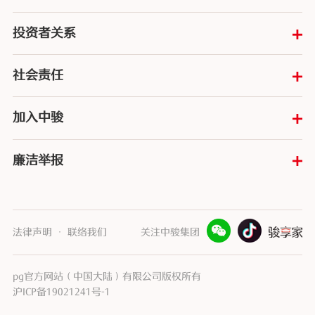
投资者关系
社会责任
加入中骏
廉洁举报
法律声明
·
联络我们
关注中骏集团
pg官方网站（中国大陆）有限公司版权所有
沪ICP备19021241号-1