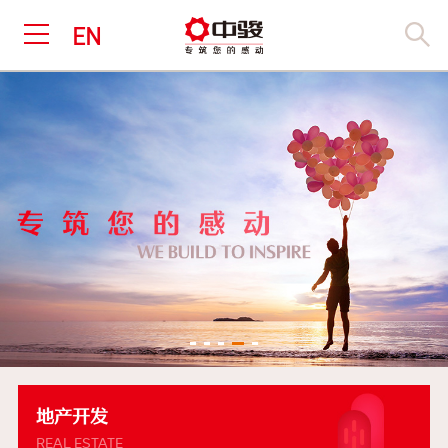
EN
地产开发
REAL ESTATE