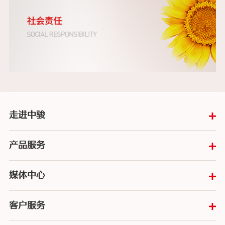
走进中骏
产品服务
媒体中心
客户服务