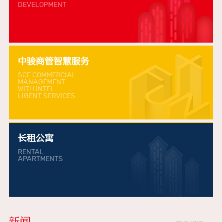
DEVELOPMENT
中骏商管智慧服务
SCE COMMERCIAL
MANAGEMENT
WITH INTEL
LIGENT SERVICES
长租公寓
RENTAL
APARTMENTS