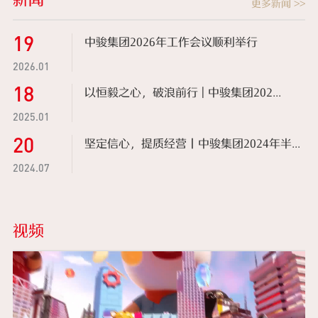
新闻
更多新闻 >>
19
中骏集团2026年工作会议顺利举行
2026.01
18
以恒毅之心，破浪前行 | 中骏集团202...
2025.01
20
坚定信心，提质经营丨中骏集团2024年半...
2024.07
视频