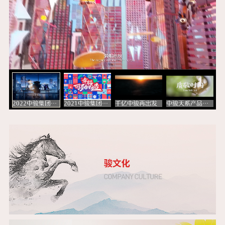
2022中骏集团“幸福向未来”形象片
2021中骏集团“幸福可劲儿造”主题片
千亿中骏再出发
中骏天系产品形象片