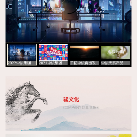
2022中骏集团“幸福向未来”形象片
2021中骏集团“幸福可劲儿造”主题片
千亿中骏再出发
中骏天系产品形象片