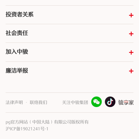
投资者关系
社会责任
加入中骏
廉洁举报
法律声明
·
联络我们
关注中骏集团
pg官方网站（中国大陆）有限公司版权所有
沪ICP备19021241号-1