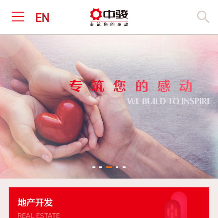
EN
地产开发
REAL ESTATE