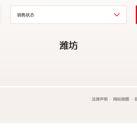
销售状态
潍坊
法律声明
网站地图