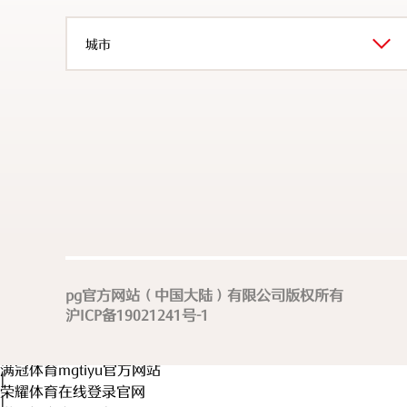
城市
pg官方网站（中国大陆）有限公司版权所有
沪ICP备19021241号-1
满冠体育mgtiyu官方网站
|
荣耀体育在线登录官网
|