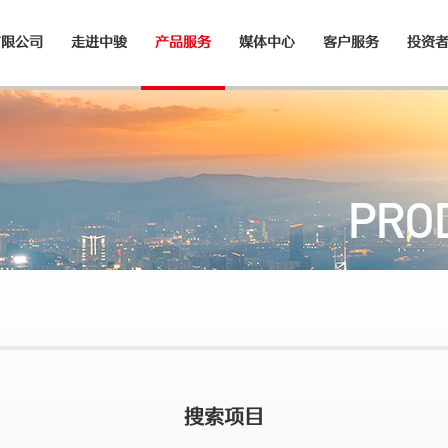
有限公司
走进中骏
产品服务
媒体中心
客户服务
投资
PROD
搜索项目