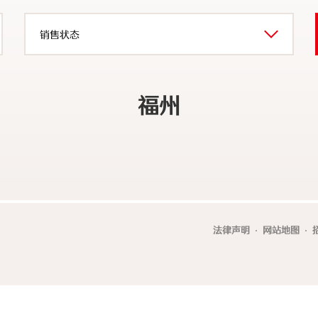
销售状态
福州
法律声明
网站地图