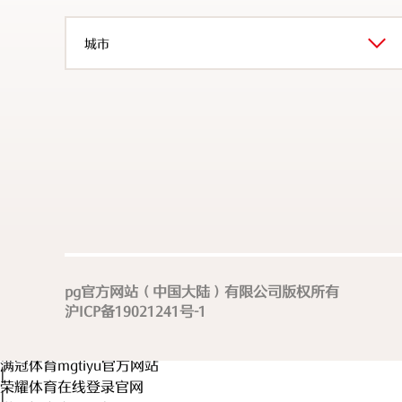
城市
pg官方网站（中国大陆）有限公司版权所有
沪ICP备19021241号-1
满冠体育mgtiyu官方网站
|
荣耀体育在线登录官网
|