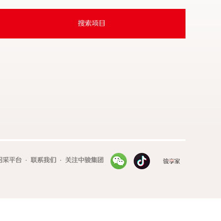
搜索项目
招采平台
联系我们
关注中骏集团