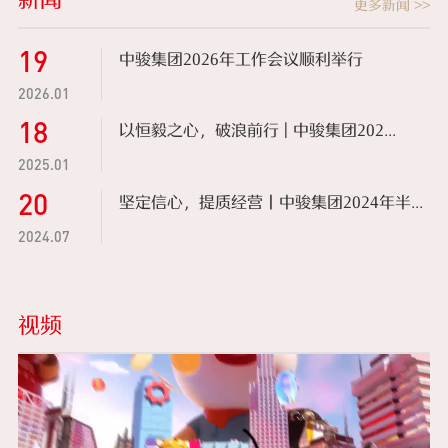
新闻
更多新闻 >>
19
中骏集团2026年工作会议顺利举行
2026.01
18
以恒毅之心，破浪前行 | 中骏集团202...
2025.01
20
坚定信心，提质经营丨中骏集团2024年半...
2024.07
视频