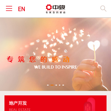
EN
地产开发
REAL ESTATE