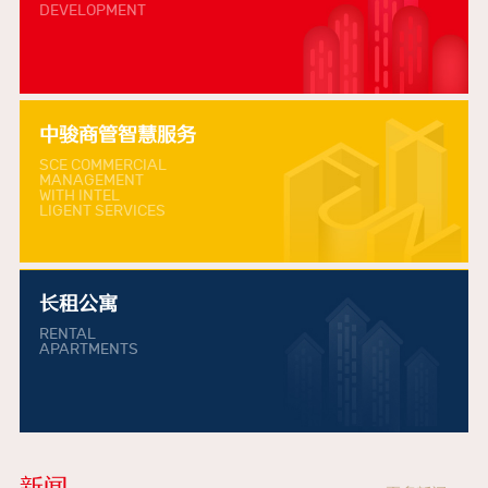
DEVELOPMENT
中骏商管智慧服务
SCE COMMERCIAL
MANAGEMENT
WITH INTEL
LIGENT SERVICES
长租公寓
RENTAL
APARTMENTS